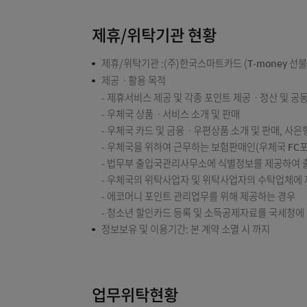
제공하고 있습니다.
제휴/위탁기관 현황
제휴/위탁기관 :(주)한국스마트카드 (T-mon
제공ㆍ활용 목적
제휴서비스 제공 및 각종 포인트 제공ㆍ정
우체국 상품ㆍ서비스 소개 및 판매
우체국 카드 및 금융ㆍ우편상품 소개 및 판매
우체국을 위하여 근무하는 보험판매인(우체국
법무부 출입국관리사무소에 식별정보를 제
우체국의 위탁사업자 및 위탁사업자의 수탁
에코머니 포인트 관리업무를 위해 제공하는
청소년 할인카드 등록 및 소득공제자료를 
정보보유 및 이용기간: 본 계약 소멸 시 까지