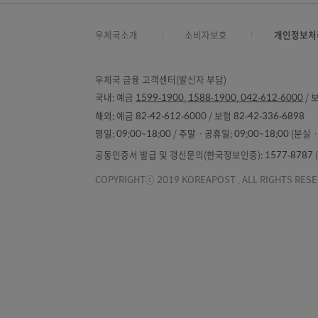
정보보유 및 이용기간 : 제공 · 이용 동의
우체국소개
소비자보호
개
우체국 금융 고객센터(발신자 부담)
국내:
예금
1599-1900, 1588-1900, 042-612-
해외:
예금 82-42-612-6000 / 보험 82-42-336-
평일:
09:00~18:00 /
주말ㆍ공휴일:
09:00~18
공동인증서 발급 및 갱신문의(한국정보인증): 1577-87
COPYRIGHTⓒ 2019 KOREAPOST . ALL RIGH