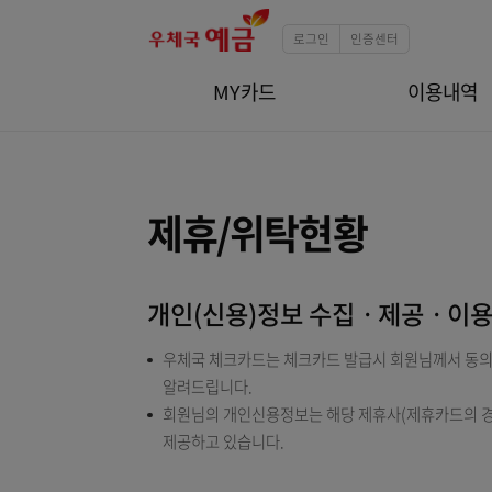
로그인
인증센터
MY카드
이
제휴/위탁현황
개인(신용)정보 수집ㆍ제공
우체국 체크카드는 체크카드 발급시 회원님
알려드립니다.
회원님의 개인신용정보는 해당 제휴사(제휴카