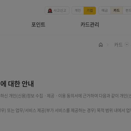
본문 바로가기
사고신고
개인
기업
용내역
포인트
카드관리
홈
ㆍ이용에 대한 안내
께서 동의하신 개인(신용)정보 수집ㆍ제공ㆍ이용 동의서에 근거하여 다
드의 경우) 또는 업무/서비스 제공(부가 서비스를 제공하는 경우) 목