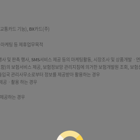
ey 선불교통카드 기능), BX카드(주)
산 및 공동마케팅 등 제휴업무목적
, 사은행사 및 판촉 행사, SMS서비스 제공 등의 마케팅활동, 시장조
 FC포함)의 보험서비스 제공, 보험정보망 관리지침에 의거한 보험개발
공하여 출입국 관리사무소로부터 정보를 제공받아 활용하는 경우
업체에 제공ㆍ촬용 하는 경우
 경우
국세청에 제공하는 경우