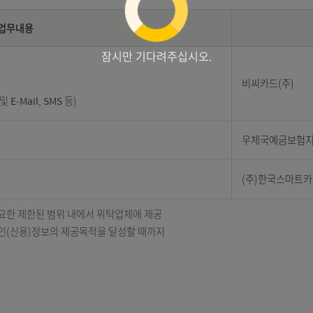
업무위탁현황 표로 위탁업무내용, 업체명 정보 제공
위탁업무내용
잠시만 기다려주십시오.
편 및 E-Mail, SMS 등)
 수행에 필요한 제한된 범위 내에서 위탁업체에 제공