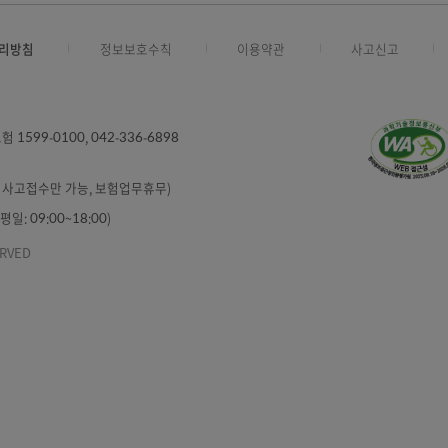
일로부터 개인(신용)정보의 제공목적을 달성할 때까지
인정보처리방침
정보보호수칙
이용약관
6000
/ 보험 1599-0100, 042-336-6898
6898
:00 (분실ㆍ사고접수만 가능, 보험업무휴무)
87 (평일: 09:00~18:00)
TS RESERVED