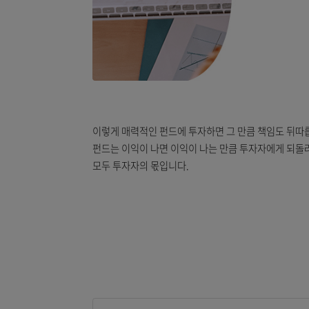
With great great power comes greatresponsibility
이렇게 매력적인 펀드에 투자하면 그 만큼 책임
펀드는 이익이 나면 이익이 나는 만큼 투자자에
모두 투자자의 몫입니다.