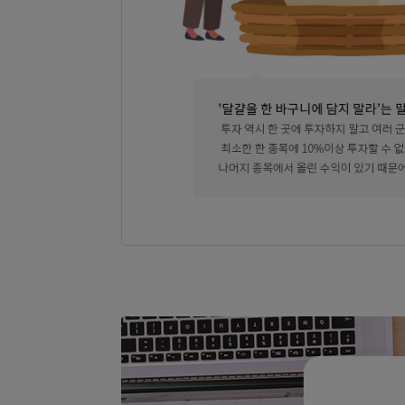
펀드는 여러종목에 분산투자하도록 규정
분산투자
투자 포트폴리오구성 및 주식이나 채권을 구성할 때 여러 종목에 분산투자함으로서 하곳에 투자시 생길 수 있는 위험을 분산하는 효과가 있음