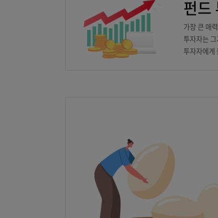
가장
투자
투자