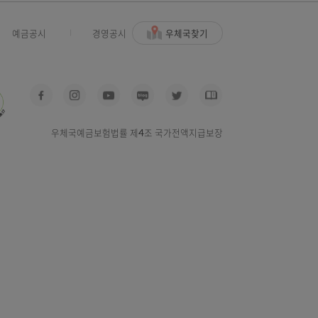
(위험)을 동시에 고려하여 산출한 것입니다.
우체국찾기
사고신고
예금공시
경영공시