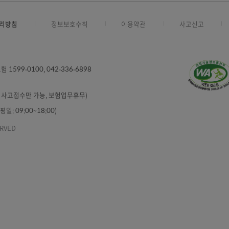
권에 부과되는 보수·수수료 차이로 운용실적이 달라질 수 있습니다.
5%를 초과하거나 초과할 우려가 있는 경우 시가로 전환됩니다.
인 제로인이 운용기간이 3년 이상인 펀드를 대상으로 수익률과 변동성
2025.10.25. ~ 2026.10.24.)
인정보처리방침
정보보호수칙
이용약관
6000
/ 보험 1599-0100, 042-336-6898
6898