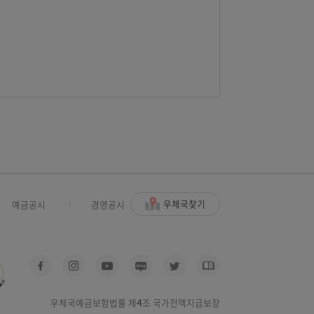
만 가능합니다.)
.
우체국찾기
사고신고
예금공시
경영공시