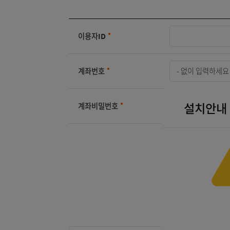
이용자ID
*
계좌번호
*
설치
계좌비밀번호
*