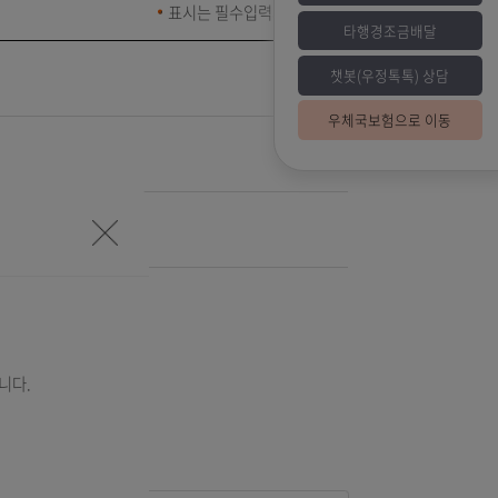
표시는 필수입력사항입니다
*
챗
찾기
우
안내
로그램을 설치합니다.