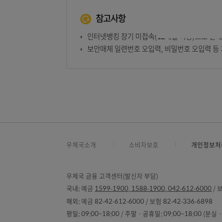
참고사항
인터넷뱅킹 장기 미접속(12개월 이상)
보안매체 일련번호 오입력, 비밀번호 오
우체국소개
소비자보호
개