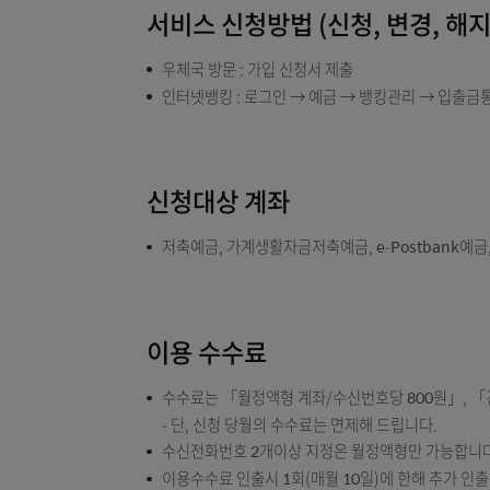
서비스 신청방법 (신청, 변경,
우체국 방문 : 가입 신청서 제출
인터넷뱅킹 : 로그인 → 예금 → 뱅킹관리 
신청대상 계좌
저축예금, 가계생활자금저축예금, e-Post
이용 수수료