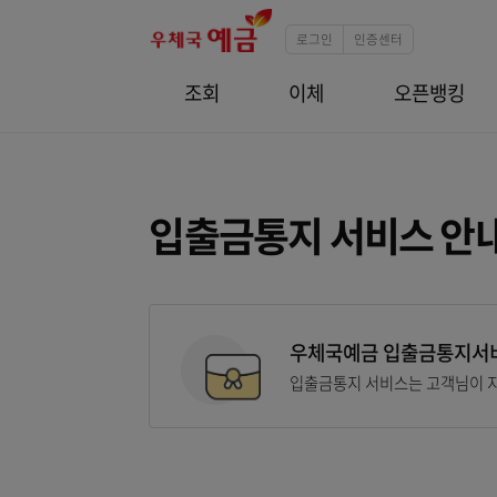
로그인
인증센터
조회
이체
오픈
입출금통지 서비스
우체국예금 입출금
입출금통지 서비스는 고