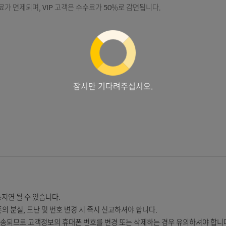
」, 「건별요금형 발송건당 20원」이며, 매월 5일(휴일인 경우 익영
가능합니다.
 추가 인출하되 잔액부족 등의 사유로 출금이 되지 않은 경우 동 서비스
P 고객은 수수료가 면제되며, VIP 고객은 수수료가 50%로 감면됩니다.
시간
잠시만 기다려주십시오.
등