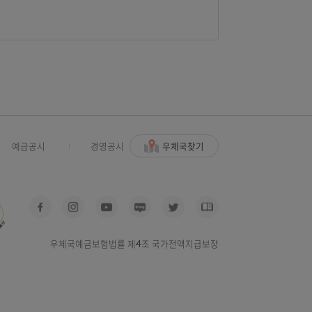
유의하셔야 합니다.
우체국찾기
사고신고
예금공시
경영공시