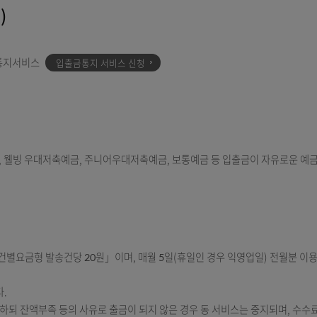
 해지)
→ 입출금통지서비스
입출금통지 서비스 신청
bank예금, 웰빙 우대저축예금, 주니어우대저축예금, 보통예금 등 입출