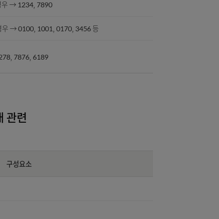
 7645, 4321 등
1234567인 경우 → 7209, 0921, 4567
5-67890인 경우 → 1234, 7890
1234567인 경우 → 0100, 1001, 0170, 3456 등
89인 경우 → 0278, 7876, 6189
등 금융거래 관련