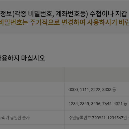
모든 정보(각종 비밀번호, 계좌번호등) 수첩
또한
비밀번호는 주기적으로 변경하여 사용
호는 사용하지 마십시오
비밀번호 사용안내 표로 내용, 예시 정보 제공
내용
0000, 1111, 2222,