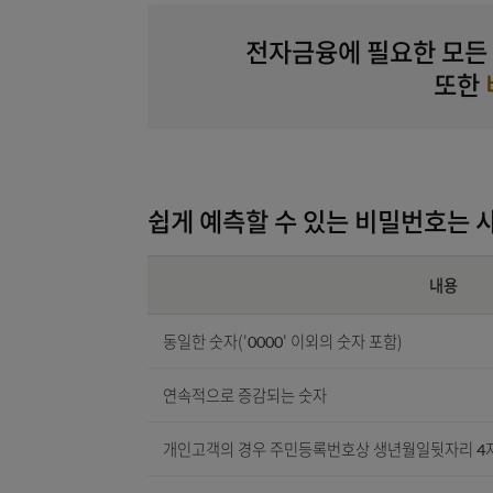
전자금융에 필요한 
쉽게 예측할 수 있는 비밀번
동일한 숫자('0000' 이외의 숫자 포함)