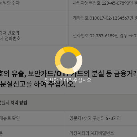
1234, 2345, 3456,
자리 4자리가 동일한 숫자
주민등록번호 720921-
4자리가 동일한 숫자
사업자등록번호 123-4
숫자
계좌번호 010017-02-
 기타 연락처 번호의
전화번호 02-787-61
동일한 숫자 전화번호
번호의 유출, 보안카드/OTP카드의 분실 
잠시만 기다려주십시오.
즉시 분실신고를 하여 주십시오.
비밀번호 사용안내 표로 구분, 분실시 처리 방법, 구성요소 정보 제공