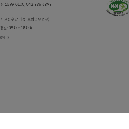
인정보처리방침
정보보호수칙
이용약관
6000
/ 보험 1599-0100, 042-336-6898
6898
:00 (분실ㆍ사고접수만 가능, 보험업무휴무)
87 (평일: 09:00~18:00)
TS RESERVED