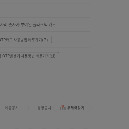
구성요소
~8자리
번호
숫자
급되는 35개의 4자리 숫자가 부여된 플라스틱 카드
밀번호 생성기
OTP카드 사용방법 바로가기(구)
번호 생성기
통합 OTP발생기 사용방법 바로가기(신)