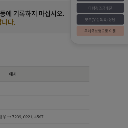
이나 지갑 등에 기록하지 마십시오.
챗
하시기 바랍니다.
우
예시
 3333 등