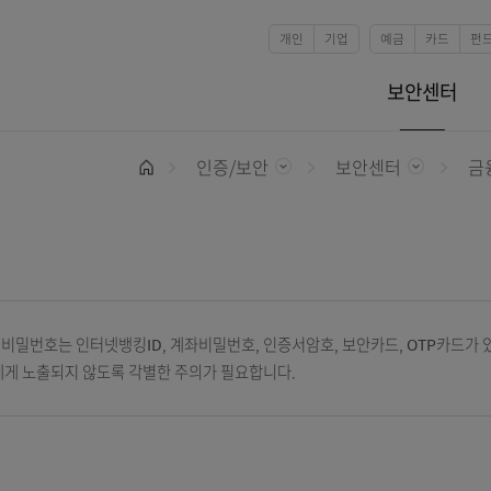
본문 바로가기
개인
기업
인증/보안
보안센
홈
용하는 비밀번호는 인터넷뱅킹ID, 계좌비밀번호, 인증서암호, 보안카드
는 타인에게 노출되지 않도록 각별한 주의가 필요합니다.