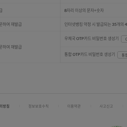
분실시 처리 방법
 ID찾기 메뉴로 확인
영문자+숫자 구성의 6
후 창구방문
약정계좌의 계좌비밀
 후 재발급
8자리 이상의 문자+
 창구 방문하여 재발급
인터넷뱅킹 약정 시 발
우체국 OTP카드 비
 창구 방문하여 재발급
통합 OTP카드 비밀