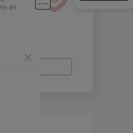
하지않는 경우
챗
가 손상, 삭제되어
사용하지 않고자 하는 경우
바로가기
설치 안내
설치 안내
니다.
니다.