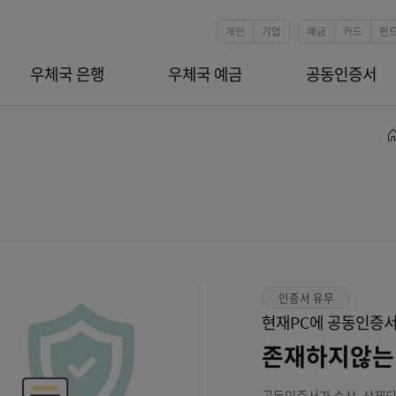
본문 바로가기
개인
기업
환
우체국 은행
우체국 예금
인증서
현재PC