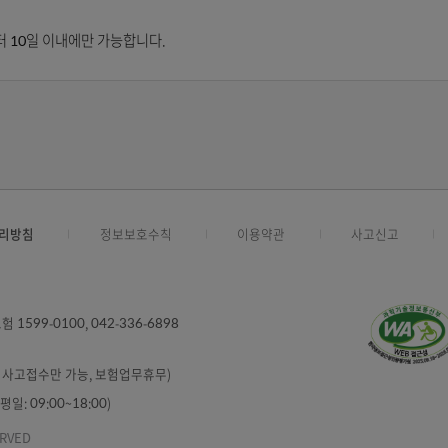
잠시만 기다려주십시오.
설치하기
설치하기
키패드만 사용
취소
 환불 신청은 한국정보인증 1577-8787번으로 문의하시기 바랍니다.
체일로부터 10일 이내에만 가능합니다.
인정보처리방침
정보보호수칙
이용약관