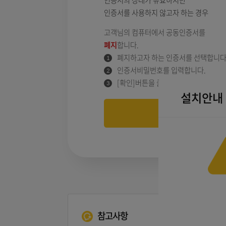
존재하는 경우
인증서의 상태가 유효하지만
인증서를 사용하지 않고자 하는 
고객님의 컴퓨터에서 공동인증서
폐지
합니다.
폐지하고자 하는 인증서를 선
인증서비밀번호를 입력합니다
[확인]버튼을 클릭합니다.
설치
설치
바