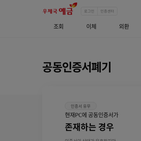
로그인
인증센터
조회
이체
외
공동인증서폐기
인증서 유무
현재PC에 공동인증서가