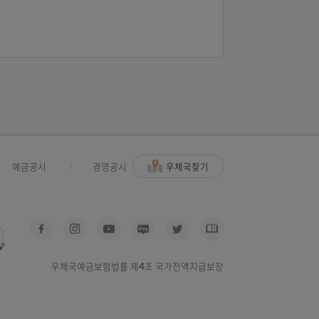
우체국찾기
사고신고
예금공시
경영공시