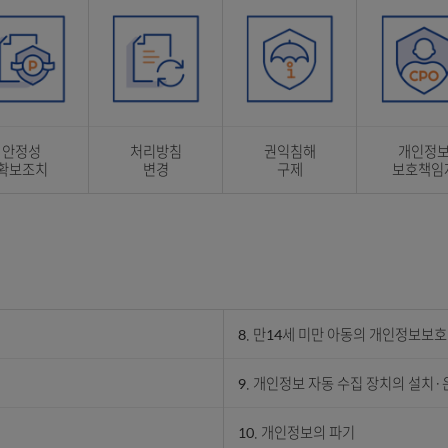
개인정보
제3자 제공
처리 위탁
안정성
처리방침
권익침해
확보조치
변경
구제
개인정보 처리방침 목차 표로 정보 제공