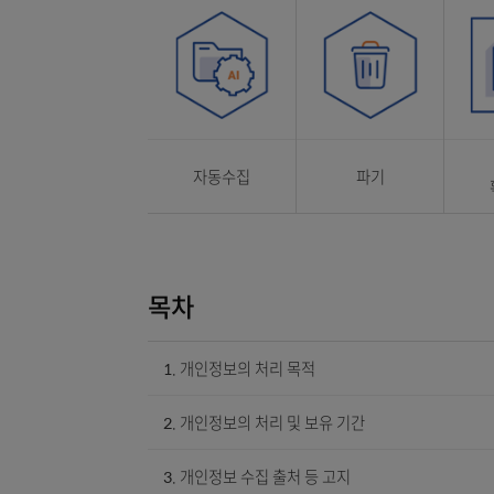
처리목적
보유기간
자동수집
파기
목차