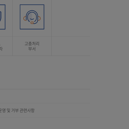
정보주체
처리 항목
법정대리인
권리의무
개인정보
고충처리
보호책임자
부서