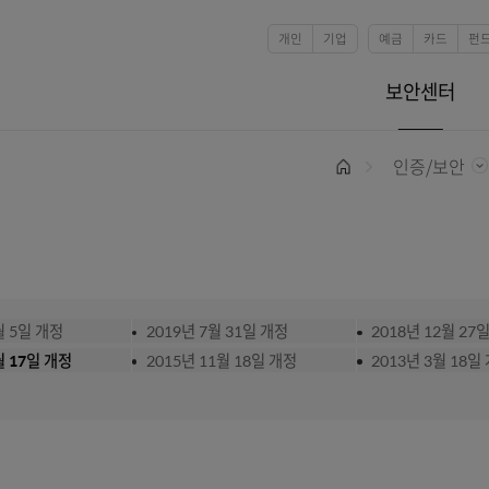
본문 바로가기
개인
기업
홈
24년 12월 5일 개정
2019년 7월 31일 개정
2
17년 10월 17일 개정
2015년 11월 18일 개정
2