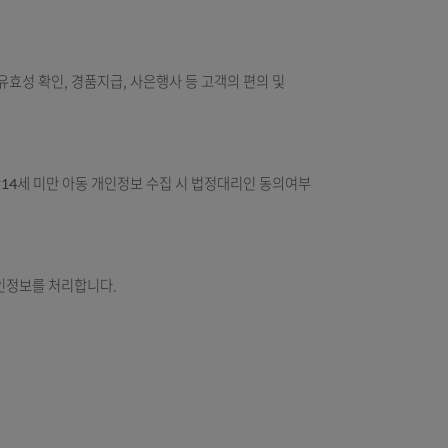
않으며 목적이 변경될 시에는 사전 동의를 구할 예정입니다.
 판단, (금융)거래 관계의 설정ㆍ유지ㆍ이행ㆍ관리, 금융사고 조사,
게재, 서비스의 유효성 확인, 경품지급, 사은행사 등 고객의 편의 및
가입의사 확인, 만14세 미만 아동 개인정보 수집 시 법정대리인 동의여
리합니다.