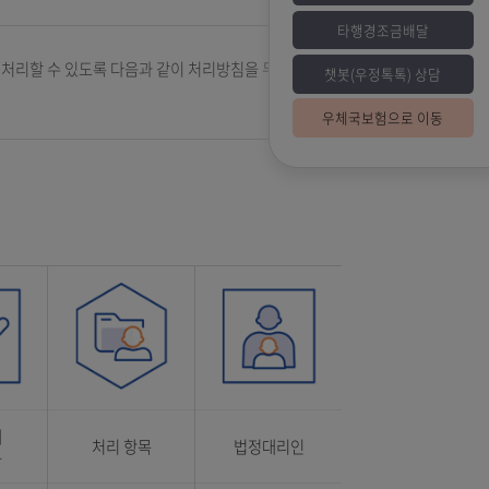
고충을 원활하게 처리할 수 있도록 다음과 같이 처리방침을 두고
챗
우