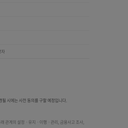
아동의 개인정보보호
수집 장치의 설치·운영 및 거부 관련사항
기
전성 확보 조치
방침의 변경
방법
책임자 및 관리담당자