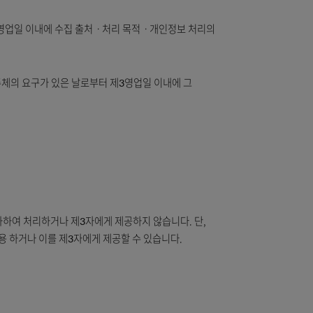
단, 회원 탈퇴일 후에는 제1조의 목적과 관련된 사고 조사, 분쟁 해결,
있은 날로부터 제3영업일 이내에 수집 출처ㆍ처리 목적ㆍ개인정보 처리
가 없는 한 정보주체의 요구가 있은 날로부터 제3영업일 이내에 그