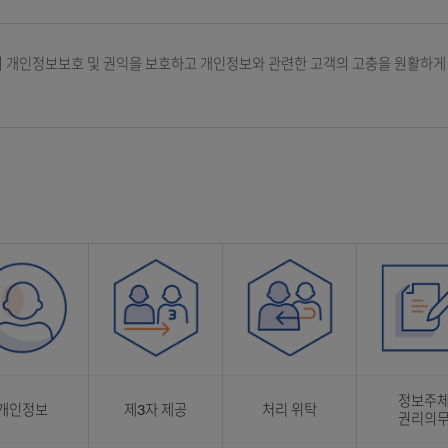
 고객의 개인정보보호 및 권익을 보호하고 개인정보와 관련한 고객의 
개인정보처리 표시 표로 설명, 처리목적, 보유기간, 개인정보, 제3자 제공, 처리 위탁, 정보주체 권리의무, 처리 항목, 법정대리인, 자동수집, 파기, 안정성 확보조치, 처리방침 변경, 권익침해 구제, 개인정보 보호책임자, 고충처리 부서, 각 항목별 이미지 정보 제공