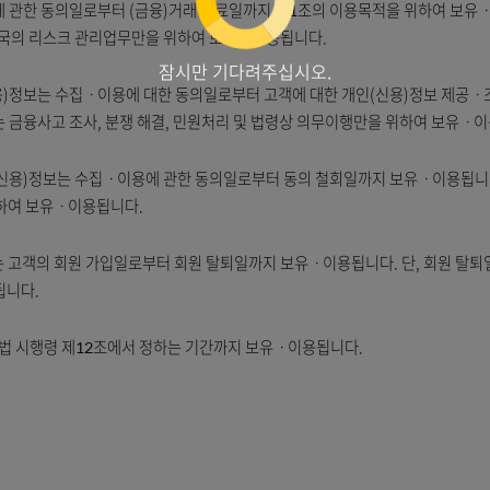
전자금융거래의 내용 추적 및 검색, 보안 정책 수립용 통계 자료로 활용
집ㆍ이용에 관한 동의일로부터 (금융)거래 종료일까지 제1조의 이용목적
이행 및 우체국의 리스크 관리업무만을 위하여 보유ㆍ이용됩니다.
잠시만 기다려주십시오.
개인(신용)정보는 수집ㆍ이용에 대한 동의일로부터 고객에 대한 개인(신
료 후에는 금융사고 조사, 분쟁 해결, 민원처리 및 법령상 의무이행만을
관련한 개인(신용)정보는 수집ㆍ이용에 관한 동의일로부터 동의 철회일까지