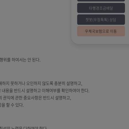
챗
우
목적으로 한다.
가 있는 일체의 행위를 하여서는 안 된다.
한 내용 등을 이해하지 못하거나 오인하지 않도록 충분히 설명하고,
알고 있는 경우 그 내용을 반드시 설명하고 이해여부를 확인하여야 한다
 및 기타 소비자의 권익에 관한 중요사항은 반드시 설명하고,