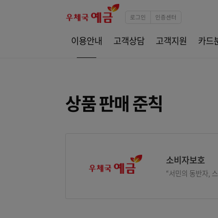
로그인
인증센터
이용안내
고객상담
고객지원
상품 판매 준칙
소비자
“서민의 