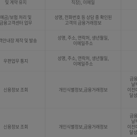
우체국보험 계약체결의 중개
성명, 주민번호, 연락처, 주소(자
및 계약 유지
직장), 이메일
예금/보험 처리 및
성명, 전화번호 등 상담 중 확
금융고객센터 업무
고객의 금융거래정보
성명, 주소, 연락처, 생년월일
고객안내장 제작 및 발송
이메일주소
성명, 주소, 연락처, 생년월일
우편업무 통지
이메일주소
신용정보 조회
개인식별정보,금융거래정보