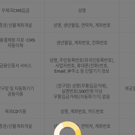
예금주실명조회서비스
성명
예금주실명조회서비스
성명
SMS서비스
고객번호, 휴대폰번호
증권/선물계좌개설
성명, 생년월일, 연락처, 계좌
우체국CMS입금
성명
증권/선물계좌개설
성명, 생년월일, 연락처, 계좌
금융결제원 지로·CMS
생년월일, 계좌번호, 전화번
자동이체
성명, 주민등록번호(외국인등록번