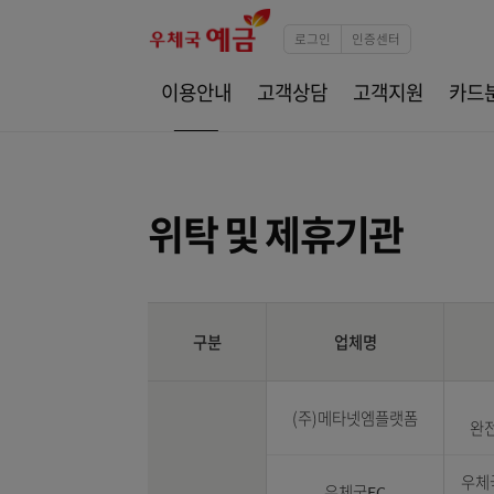
로그인
인증센터
이용안내
고객상담
고객지원
위탁 및 제휴기관
구분
업체명
(주)메타넷엠플랫폼