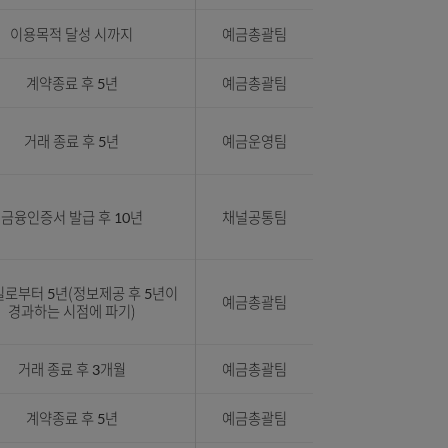
이용목적 달성 시까지
예금총괄팀
이용목적 달성 시까지
예금총괄팀
계약종료 시 까지
금융기술팀
번호
계약종료 후 5년
예금총괄팀
이용목적 달성 시까지
예금총괄팀
번호
계약종료 후 5년
예금총괄팀
호
거래 종료 후 5년
예금운영팀
호),