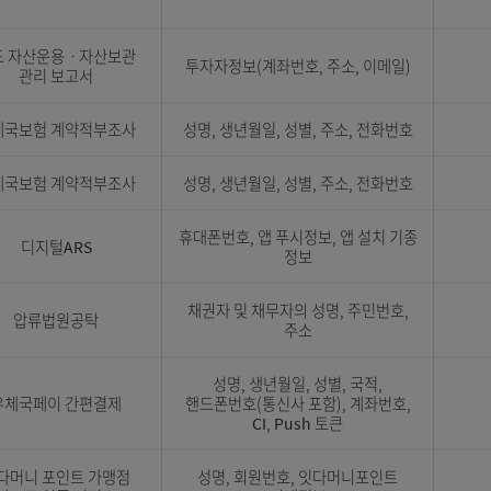
신용정보 조회
개인식별정보,금융거래정보
펀드 자산운용ㆍ자산보관
투자자정보(계좌번호, 주소, 이메
관리 보고서
우체국보험 계약적부조사
성명, 생년월일, 성별, 주소, 전
우체국보험 계약적부조사
성명, 생년월일, 성별, 주소, 전
휴대폰번호, 앱 푸시정보, 앱 설치
디지털ARS
정보
채권자 및 채무자의 성명, 주민번
압류법원공탁
주소