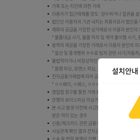
적용 제외 대상
이용자 본인이 직접 지급지시한 금융거래 (
가족 또는 지인에 의한 거래
이용자가 접근매체를 양도·양수하거나 
법인인 이용자의 기관 내지는 피용자로서
재화의 공급을 가장한 상거래로서 이용자
* 물품대금 사기, 물품 하자 및 계약 불이
용역의 제공을 가장한 거래로서 이용자 
* 알선 및 중개행위 수수료 빙자 관련 사기
불법적이거나 비정상적인 재화의 공급 또는
* 몸캠 피싱, 로맨스 피싱, 조건만남 등
설치
전자금융거래법에 따라 금융상품 및 서비
* ㅇㅇ페이, ㅇ패스, ㅇㅇㅇ결제 등
영업점 창구를 통한 거래 등 대면 금융거래