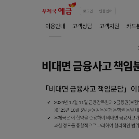
로그인
인증센터
이용안내
고객상담
고객지원
비대면 금융사고 
「비대면 금융사고 책임분담
✔
2024년 12월 11일 금융감독원과 2
※ ’23년 10월 5일 금융감독원과 은행
✔
우체국은 이 협약을 준용하여 비대면 