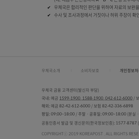
유의사항
✔
우체국의 예방노력 수준과 소비자의 과실
✔
조사결과 확정 시까지 수개월이 소요될 
(통신사기피해환급법상 피해환급금 지급의
✔
사고피해가 여러 은행에 걸쳐서 발생한 
(예: 예금주 본인명의의 A‧B‧C 은행 
✔
우체국은 합리적인 판단을 위하여 자료의 
✔
수사 및 조사과정에서 거짓이나 허위 주