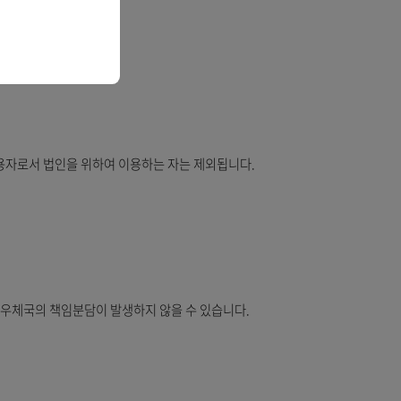
안내
금융거래법」에 따른 전자금융거래 사고 배상신청(배상금 수령 포함)을
로그램을 설치합니다.
만 가능합니다.)
 기관 내지는 피용자로서 법인을 위하여 이용하는 자는 제외됩니다.