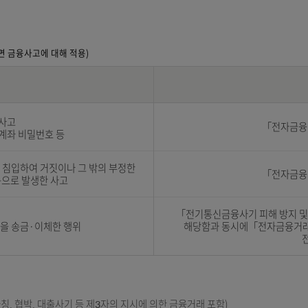
인 범위 내에서 분담금액을 결정합니다. 다만 경우에 따라 우체국의 책
발생한 비대면 금융사고에 대해 적용)
고유형
위·변조 사고
, 인증서, 계좌 비밀번호 등
보신용에 침입하여 거짓이나 그 밖의 부정한
체의 이용으로 발생한 사고
「전기통신금융사기
내어 자금을 송금·이체한 행위
해당함과 동시