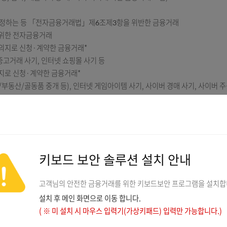
가족 사칭, 협박, 대출사기 등 제3자의 지시에 의한 금융거래 포함)
질권을 설정하는 등 「전자금융거래법」제6조제3항을 위반한 금융거래
 법인을 위한 전자금융거래
 본인의 의지로 신청·계약한 금융거래*
행 사기, 중고거래 사기, 인터넷 쇼핑몰 사기 등
본인의 의지로 신청·계약한 금융거래*
(자동차/부동산/골동품 중개 등), 인터넷 게임아이템 사기, 사이버 경매 
 용역의 제공 등과 관련된 금융거래*
안내
스를 제공하는 전자금융업자(비금융회사)를 통한 금융거래*
(단, 스마트출금 등 APP 등을 통한 ATM출금거래는 적용대상)