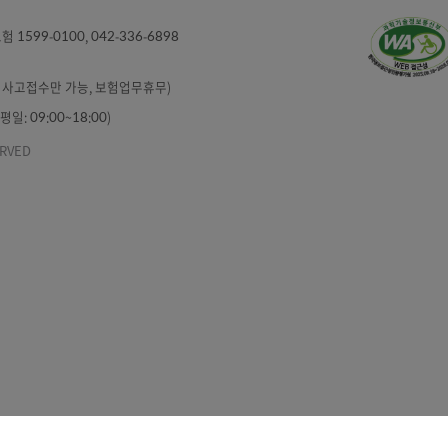
인정보처리방침
정보보호수칙
이용약관
6000
/ 보험 1599-0100, 042-336-6898
6898
:00 (분실ㆍ사고접수만 가능, 보험업무휴무)
87 (평일: 09:00~18:00)
TS RESERVED