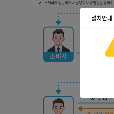
여신거래 안심차단 서비스 가
✔
우체국에 방문하거나 금융회사 영업점을 
설치