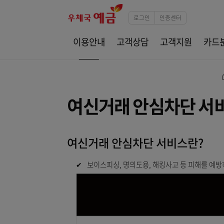
로그인
인증센터
이용안내
고객상담
고객지원
여신거래 안심차단 
여신거래 안심차단 서비스란
✔
보이스피싱, 명의도용, 해킹사고 등 피해